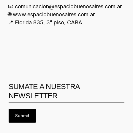
📧 comunicacion@espaciobuenosaires.com.ar
🌐 www.espaciobuenosaires.com.ar
📍 Florida 835, 3° piso, CABA
SUMATE A NUESTRA
NEWSLETTER
Submit