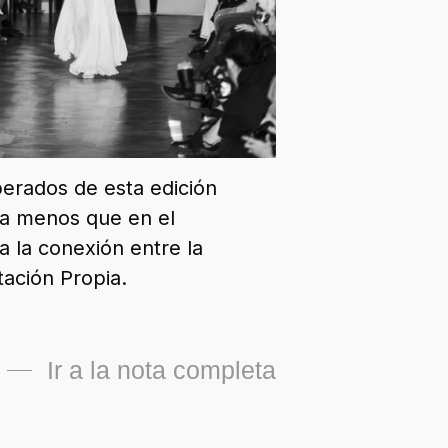
perados de esta edición
da menos que en el
a la conexión entre la
tación Propia.
Ir a la nota completa