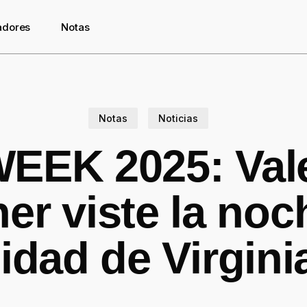
adores
Notas
Notas
Noticias
EEK 2025: Vale
r viste la noc
idad de Virgini