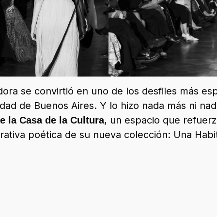
ora se convirtió en uno de los desfiles más es
udad de Buenos Aires. Y lo hizo nada más ni na
, un espacio que refuerz
 la Casa de la Cultura
arrativa poética de su nueva colección: Una Habi