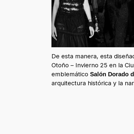
De esta manera, esta diseñad
Otoño – Invierno 25 en la Ci
emblemático
Salón Dorado de
arquitectura histórica y la n