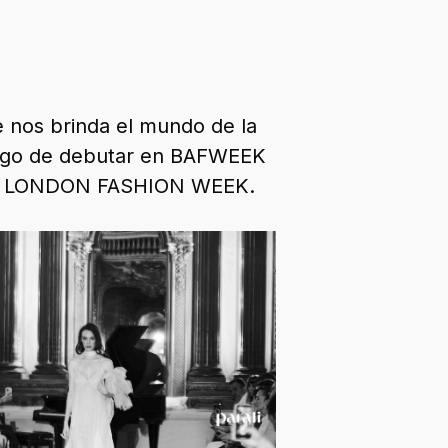
e nos brinda el mundo de la
uego de debutar en BAFWEEK
n la LONDON FASHION WEEK.