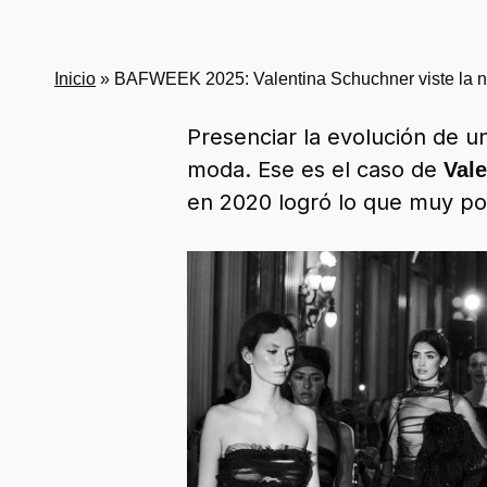
Inicio
»
BAFWEEK 2025: Valentina Schuchner viste la no
Presenciar la evolución de u
moda. Ese es el caso de
Val
en 2020 logró lo que muy p