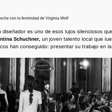
che con la feminidad de Virginia Wolf
n diseñador es uno de esos lujos silenciosos qu
un joven talento local que l
entina Schuchner,
ocos han conseguido: presentar su trabajo e