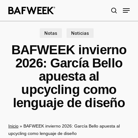
Skip
Menu
to
search
main
content
Notas
Noticias
BAFWEEK invierno
2026: García Bello
apuesta al
upcycling como
lenguaje de diseño
Inicio
»
BAFWEEK invierno 2026: García Bello apuesta al
upcycling como lenguaje de diseño