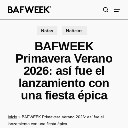
Skip
Menu
to
search
main
content
Notas
Noticias
BAFWEEK
Primavera Verano
2026: así fue el
lanzamiento con
una fiesta épica
Inicio
»
BAFWEEK Primavera Verano 2026: así fue el
lanzamiento con una fiesta épica