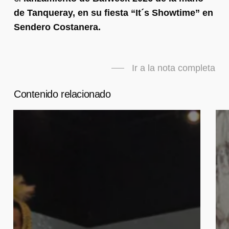
de Tanqueray, en su fiesta “It´s Showtime” en
Sendero Costanera.
Ir a la nota completa
Contenido relacionado