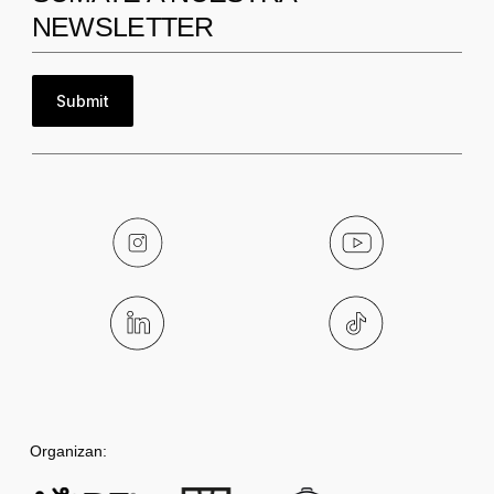
NEWSLETTER
Submit
Notas
Noticias
Organizan:
BAFWEEK 2025: la sustentabilidad y