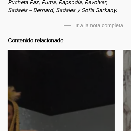
Pucheta Paz, Puma, Rapsodia, Revolver,
Sadaels – Bernard, Sadales y Sofia Sarkany.
Ir a la nota completa
Contenido relacionado