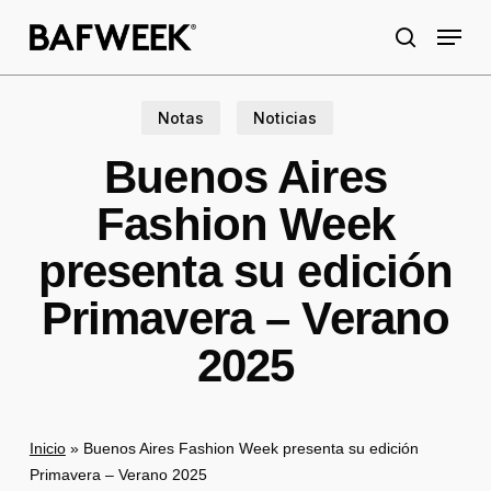
Skip
Menu
to
search
main
content
Notas
Noticias
Buenos Aires
Fashion Week
presenta su edición
Primavera – Verano
2025
Inicio
»
Buenos Aires Fashion Week presenta su edición
Primavera – Verano 2025