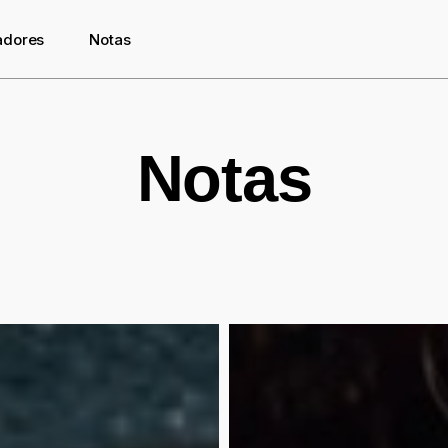
adores
Notas
Notas