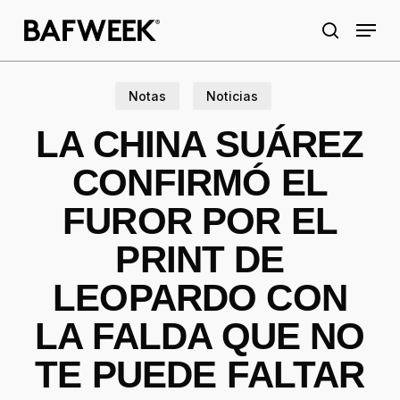
Skip
Menu
to
search
main
content
Notas
Noticias
LA CHINA SUÁREZ
CONFIRMÓ EL
FUROR POR EL
PRINT DE
LEOPARDO CON
LA FALDA QUE NO
TE PUEDE FALTAR