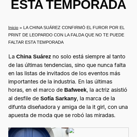
ESTA TEMPORADA
Inicio
»
LA CHINA SUÁREZ CONFIRMÓ EL FUROR POR EL
PRINT DE LEOPARDO CON LA FALDA QUE NO TE PUEDE
FALTAR ESTA TEMPORADA
La
no solo está siempre al tanto
China Suárez
de las últimas tendencias, sino que nunca falta
en las listas de invitados de los eventos más
importantes de la industria. En las últimas
horas, en el marco de
, la actriz asistió
Bafweek
al desfile de
, la marca de la
Sofía Sarkany
difunta diseñadora y amiga de la
it girl
, con una
apuesta de moda que se robó las miradas.