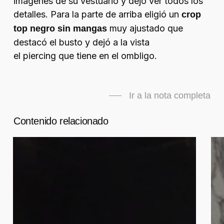
imágenes de su vestuario y dejó ver todos los
detalles. Para la parte de arriba eligió un
crop
muy ajustado que
top negro sin mangas
destacó el busto y dejó a la vista
el
piercing
que tiene en el ombligo.
Ir a la nota completa
Contenido relacionado