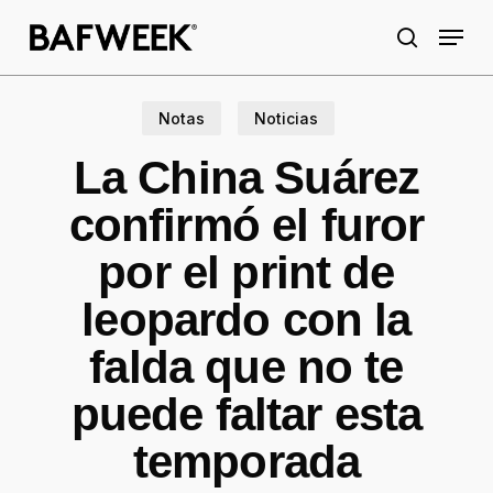
Skip
Menu
to
search
main
content
Notas
Noticias
La China Suárez
confirmó el furor
por el print de
leopardo con la
falda que no te
puede faltar esta
temporada