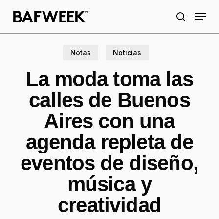
Skip
Menu
to
search
main
content
Notas
Noticias
La moda toma las
calles de Buenos
Aires con una
agenda repleta de
eventos de diseño,
música y
creatividad