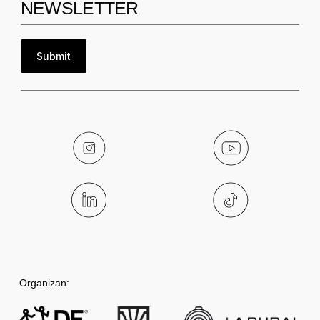
NEWSLETTER
Submit
Notas
Noticias
Organizan:
BAFWEEK 2025: la sustentabilidad y
la inclusión, presentes con Limay