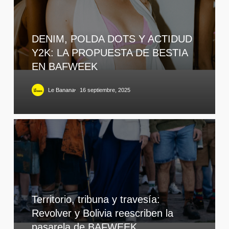
DENIM, POLDA DOTS Y ACTIDUD
Y2K: LA PROPUESTA DE BESTIA
EN BAFWEEK
Le Banana
16 septiembre, 2025
Territorio, tribuna y travesía:
Revolver y Bolivia reescriben la
pasarela de BAFWEEK