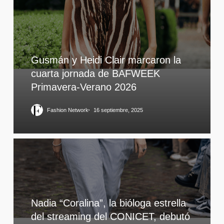
Gusmán y Heidi Clair marcaron la
cuarta jornada de BAFWEEK
Primavera-Verano 2026
Fashion Network
16 septiembre, 2025
Nadia “Coralina”, la bióloga estrella
del streaming del CONICET, debutó