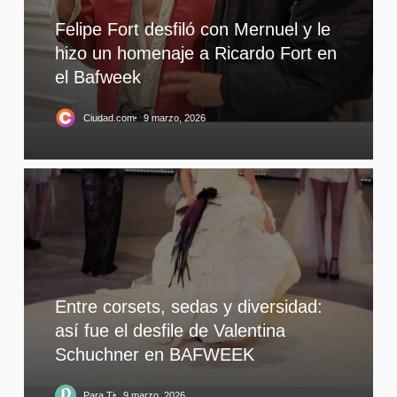
Felipe Fort desfiló con Mernuel y le
hizo un homenaje a Ricardo Fort en
el Bafweek
Ciudad.com
9 marzo, 2026
Entre corsets, sedas y diversidad:
así fue el desfile de Valentina
Schuchner en BAFWEEK
Para Ti
9 marzo, 2026