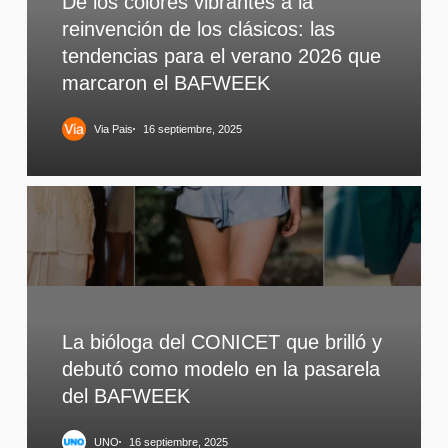
De los colores vibrantes a la
reinvención de los clásicos: las
tendencias para el verano 2026 que
marcaron el BAFWEEK
Via Pais
16 septiembre, 2025
La bióloga del CONICET que brilló y
debutó como modelo en la pasarela
del BAFWEEK
UNO
16 septiembre, 2025