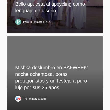
Bello apuesta al upcycling como
lenguaje de diseño
Para Ti
9 marzo, 2026
Mishka deslumbró en BAFWEEK:
noche ochentosa, botas
protagonistas y un festejo a puro
lujo por sus 25 años
TN
9 marzo, 2026