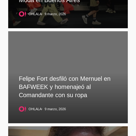
OHLALA
9 marzo, 2026
Felipe Fort desfiló con Mernuel en
BAFWEEK y homenajeó al
Comandante con su ropa
OHLALA
9 marzo, 2026