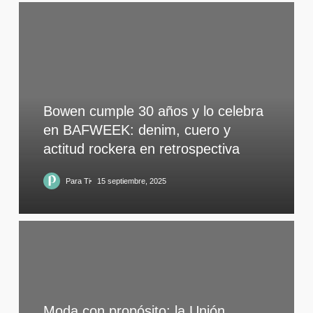
Bowen cumple 30 años y lo celebra
en BAFWEEK: denim, cuero y
actitud rockera en retrospectiva
Para Ti
15 septiembre, 2025
Moda con propósito: la Unión