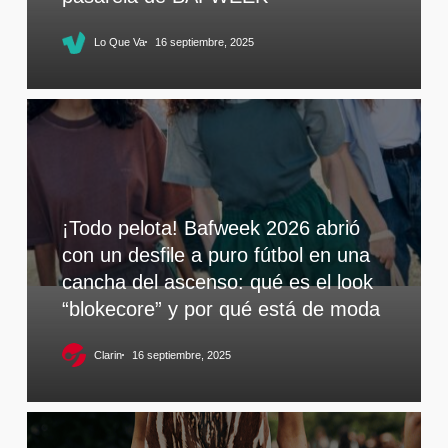
Lo Que Va
16 septiembre, 2025
¡Todo pelota! Bafweek 2026 abrió
con un desfile a puro fútbol en una
cancha del ascenso: qué es el look
“blokecore” y por qué está de moda
Clarin
16 septiembre, 2025