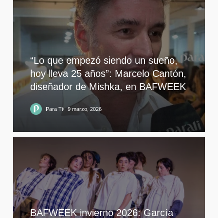
“Lo que empezó siendo un sueño,
hoy lleva 25 años”: Marcelo Cantón,
diseñador de Mishka, en BAFWEEK
Para Ti
9 marzo, 2026
BAFWEEK invierno 2026: García