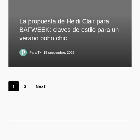
La propuesta de Heidi Clair para
BAFWEEK: claves de estilo para un
verano boho chic
Para Ti
15 septiembre, 2025
1
2
Next