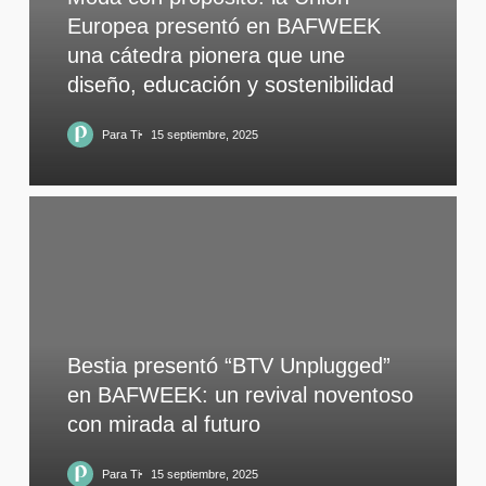
Europea presentó en BAFWEEK
una cátedra pionera que une
diseño, educación y sostenibilidad
Para Ti
15 septiembre, 2025
Bestia presentó “BTV Unplugged”
en BAFWEEK: un revival noventoso
con mirada al futuro
Para Ti
15 septiembre, 2025