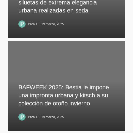
siluetas de extrema elegancia
urbana realizadas en seda
Para Ti
19 marzo, 2025
BAFWEEK 2025: Bestia le impone
una impronta urbana y kitsch a su
colección de otoño invierno
Para Ti
19 marzo, 2025