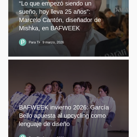
“Lo que empezó siendo un
sueño, hoy lleva 25 años”:
Marcelo Cantón, diseñador de
Mishka, en BAFWEEK
Para Ti
9 marzo, 2026
BAFWEEK invierno 2026: García
Bello apuesta al upcycling como
lenguaje de diseño