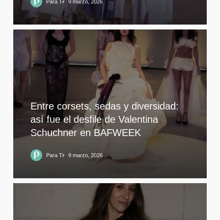
Para Ti
9 marzo, 2026
Entre corsets, sedas y diversidad:
así fue el desfile de Valentina
Schuchner en BAFWEEK
Para Ti
9 marzo, 2026