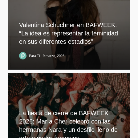
Valentina Schuchner en BAFWEEK:
“La idea es representar la feminidad
en sus diferentes estadios”
Para Ti
9 marzo, 2026
La fiesta de cierre de BAFWEEK
2026: María Cher celebró con las
hermanas Nara y un desfile lleno de