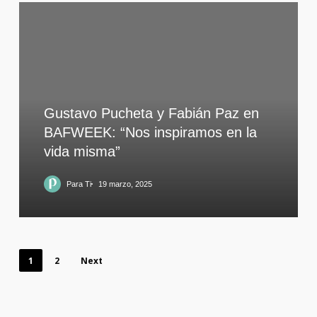
Gustavo Pucheta y Fabián Paz en
BAFWEEK: “Nos inspiramos en la
vida misma”
Para Ti
19 marzo, 2025
1
2
Next