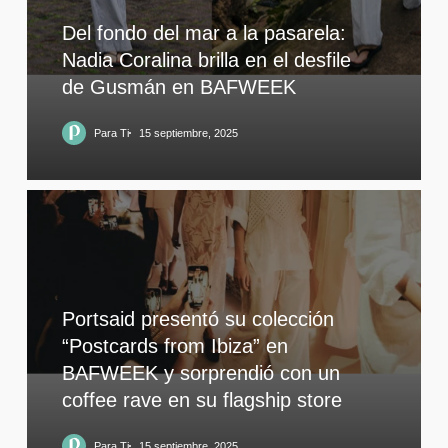
Del fondo del mar a la pasarela:
Nadia Coralina brilla en el desfile
de Gusmán en BAFWEEK
Para Ti
15 septiembre, 2025
Portsaid presentó su colección
“Postcards from Ibiza” en
BAFWEEK y sorprendió con un
coffee rave en su flagship store
Para Ti
15 septiembre, 2025