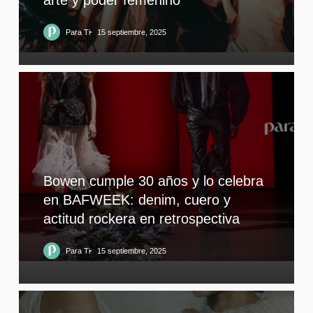
arte y poder femenino
Para Ti
15 septiembre, 2025
Bowen cumple 30 años y lo celebra
en BAFWEEK: denim, cuero y
actitud rockera en retrospectiva
Para Ti
15 septiembre, 2025