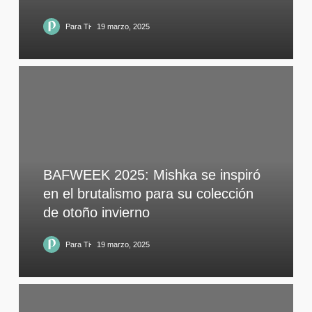
Para Ti
19 marzo, 2025
BAFWEEK 2025: Mishka se inspiró
en el brutalismo para su colección
de otoño invierno
Para Ti
19 marzo, 2025