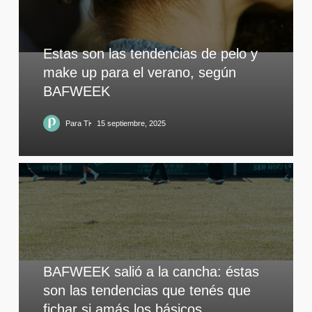
Estas son las tendencias de pelo y
make up para el verano, según
BAFWEEK
Para Ti
15 septiembre, 2025
BAFWEEK salió a la cancha: éstas
son las tendencias que tenés que
fichar si amás los básicos