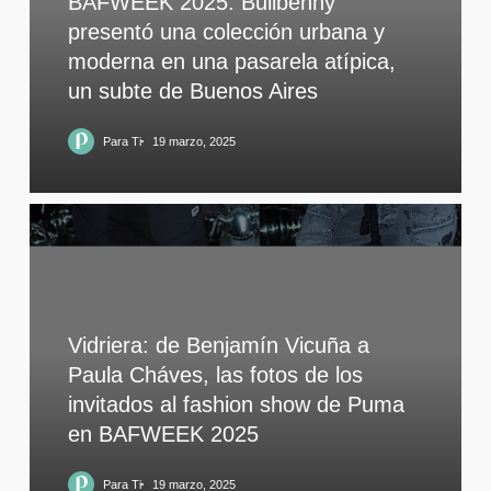
BAFWEEK 2025: Bullbenny
presentó una colección urbana y
moderna en una pasarela atípica,
un subte de Buenos Aires
Para Ti
19 marzo, 2025
Vidriera: de Benjamín Vicuña a
Paula Cháves, las fotos de los
invitados al fashion show de Puma
en BAFWEEK 2025
Para Ti
19 marzo, 2025