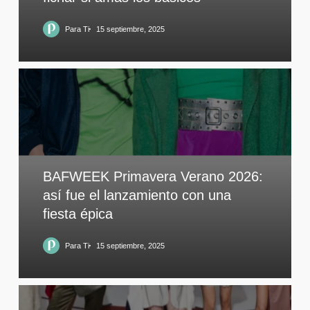
Para Ti
15 septiembre, 2025
BAFWEEK Primavera Verano 2026:
así fue el lanzamiento con una
fiesta épica
Para Ti
15 septiembre, 2025