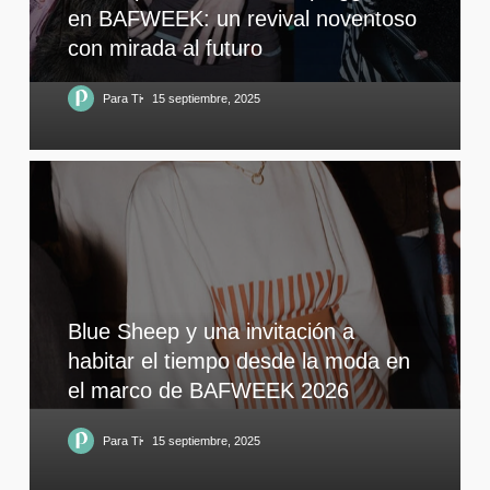
en BAFWEEK: un revival noventoso
con mirada al futuro
Para Ti
15 septiembre, 2025
Blue Sheep y una invitación a
habitar el tiempo desde la moda en
el marco de BAFWEEK 2026
Para Ti
15 septiembre, 2025