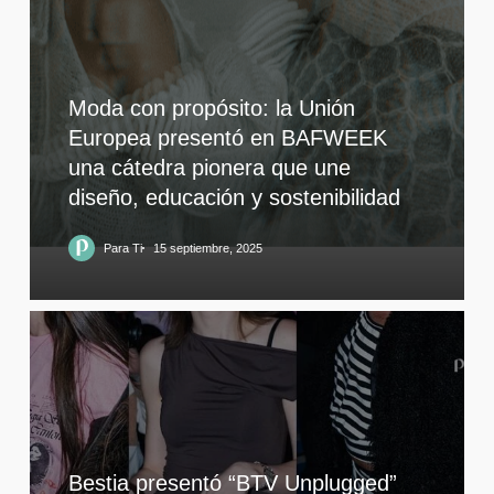
Moda con propósito: la Unión
Europea presentó en BAFWEEK
una cátedra pionera que une
diseño, educación y sostenibilidad
Para Ti
15 septiembre, 2025
Bestia presentó “BTV Unplugged”