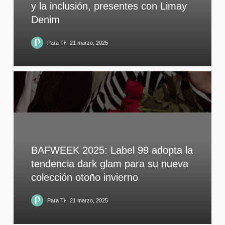
y la inclusión, presentes con Limay
Denim
Para Ti
21 marzo, 2025
BAFWEEK 2025: Label 99 adopta la
tendencia dark glam para su nueva
colección otoño invierno
Para Ti
21 marzo, 2025