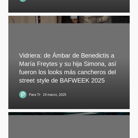
Vidriera: de Ámbar de Benedictis a
María Freytes y su hija Simona, así
fueron los looks más cancheros del
street style de BAFWEEK 2025
Para Ti
19 marzo, 2025