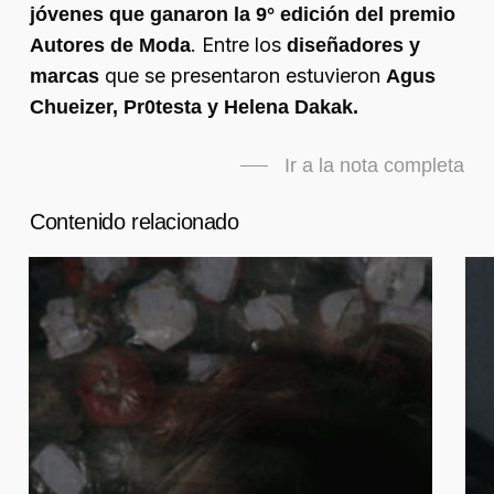
jóvenes que ganaron la 9° edición del premio
. Entre los
Autores de Moda
diseñadores y
que se presentaron estuvieron
marcas
Agus
Chueizer, Pr0testa y Helena Dakak.
Ir a la nota completa
Contenido relacionado