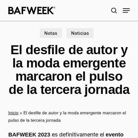
Skip
Menu
to
search
main
content
Notas
Noticias
El desfile de autor y
la moda emergente
marcaron el pulso
de la tercera jornada
Inicio
»
El desfile de autor y la moda emergente marcaron el
pulso de la tercera jornada
es definitivamente el
BAFWEEK 2023
evento